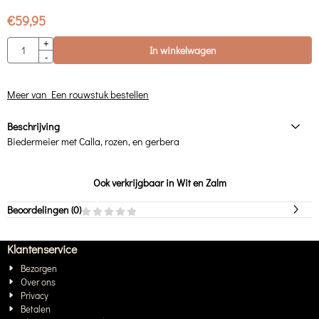
€
59,95
Aantal
+
In winkelwagen
-
Meer van Een rouwstuk bestellen
Beschrijving
Biedermeier met Calla, rozen, en gerbera
Ook verkrijgbaar in Wit en Zalm
Beoordelingen (
0
)
Klantenservice
Bezorgen
Over ons
Privacy
Betalen