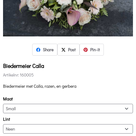
Share
Post
Pin-it
Biedermeier Calla
Artikelnr:
160005
Biedermeier met Calla, rozen, en gerbera
Maat
Lint